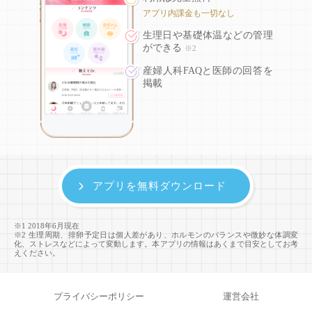
アプリ内課金も一切なし
生理日や基礎体温などの
管理
ができる
※2
産婦人科FAQと医師の回答を
掲載
アプリを無料ダウンロード
※1 2018年6月現在
※2 生理周期、排卵予定日は個人差があり、ホルモンのバランスや微妙な体調変
化、ストレスなどによって変動します。本アプリの情報はあくまで目安としてお考
えください。
プライバシーポリシー
運営会社