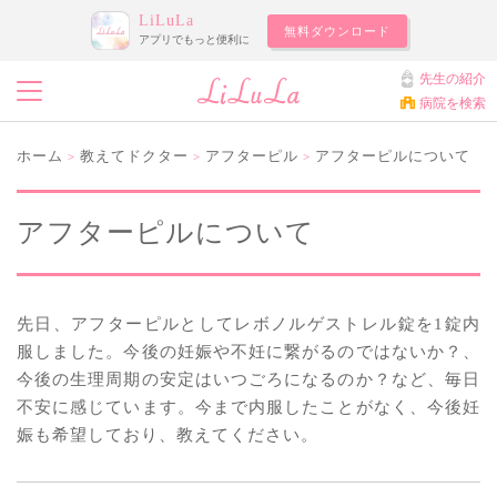
LiLuLa
無料ダウンロード
アプリでもっと便利に
先生の紹介
病院を検索
ホーム
教えてドクター
アフターピル
アフターピルについて
>
>
>
アフターピルについて
先日、アフターピルとしてレボノルゲストレル錠を1錠内
服しました。今後の妊娠や不妊に繋がるのではないか？、
今後の生理周期の安定はいつごろになるのか？など、毎日
不安に感じています。今まで内服したことがなく、今後妊
娠も希望しており、教えてください。