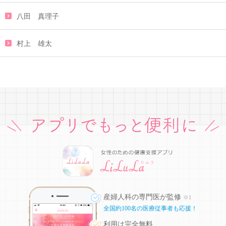
八田 真理子
村上 雄太
産婦人科の専門医が監修
※1
全国約100名の医療従事者も応援！
利用は完全無料