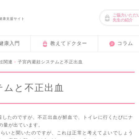
ご協力いただ
健康支援サイト
先生の紹介
健康入門
教えてドクター
コラム
妊関連
子宮内避妊システムと不正出血
>
テムと不正出血
着したのですが、不正出血が鮮血で、トイレに行くたびにナ
の量が出ています。
くらいと聞いたのですが、これは正常と考えてよいでしょう