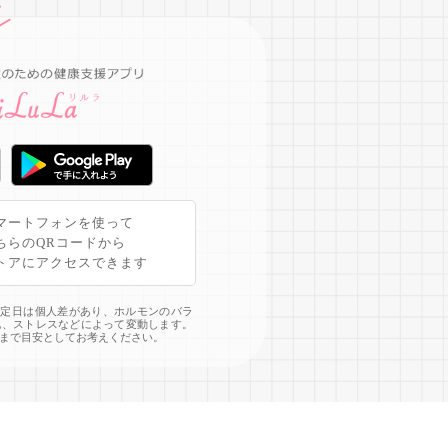
マートフォンを使って
ちらのQRコードから
トアにアクセスできます
予定日は個人差があり、ホルモンのバラ
化、ストレスなどによって変動します。
まで目安としてお考えください。