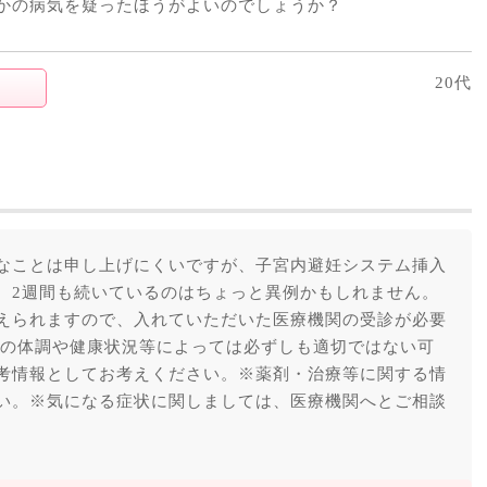
かの病気を疑ったほうがよいのでしょうか？
20代
なことは申し上げにくいですが、子宮内避妊システム挿入
、2週間も続いているのはちょっと異例かもしれません。
えられますので、入れていただいた医療機関の受診が必要
身の体調や健康状況等によっては必ずしも適切ではない可
考情報としてお考えください。※薬剤・治療等に関する情
い。※気になる症状に関しましては、医療機関へとご相談