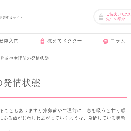
ご協力いただ
健康支援サイト
先生の紹介
健康入門
教えてドクター
コラム
排卵前や生理前の発情状態
の発情状態
することもありますが排卵前や生理前に、息を吸うと甘く感
にある熱がじわじわ広がっていくような、発情している状態