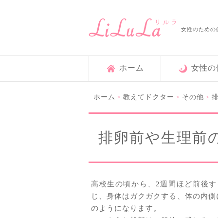
女性のための
ホーム
女性の
ホーム
教えてドクター
その他
>
>
>
排卵前や生理前
高校生の頃から、2週間ほど前後
じ、身体はガクガクする、体の内側
のようになります。