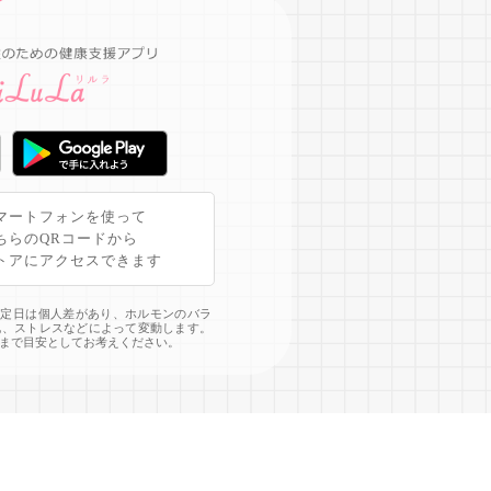
マートフォンを使って
ちらのQRコードから
トアにアクセスできます
予定日は個人差があり、ホルモンのバラ
化、ストレスなどによって変動します。
まで目安としてお考えください。