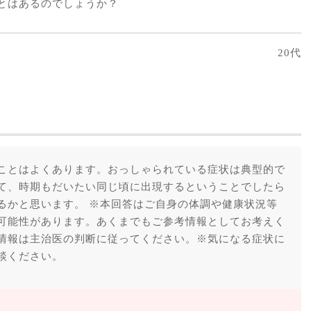
とはあるのでしょうか？
20代
ことはよくあります。おっしゃられている症状は典型的で
て、時期もだいたい同じ頃に出現するということでしたら
るかと思います。 ※本回答はご自身の体調や健康状況等
可能性があります。あくまでもご参考情報としてお考えく
情報は主治医の判断に従ってください。※気になる症状に
談ください。