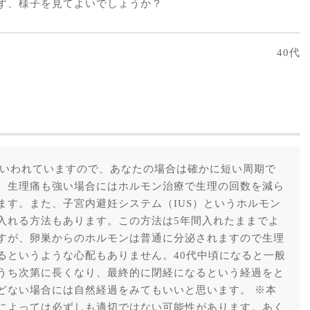
ず、様子を見てよいでしょうか？
40代
日といわれていますので、あなたの場合は確かに短い周期で
、生理痛も強い場合にはホルモン治療で生理の回数を減ら
ます。また、子宮内避妊システム（IUS）というホルモン
入れる方法もあります。この方法は5年間入れたままでよ
すが、卵巣からのホルモンは普通に分泌されますので生理
るというような心配もありません。40代中頃になると一般
うち次第に長くなり、最終的に閉経になるという経過をと
どない場合には自然経過をみてもいいと思います。 ※本
によっては必ずしも適切ではない可能性があります。あく