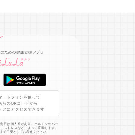
マートフォンを使って
ちらのQRコードから
トアにアクセスできます
予定日は個人差があり、ホルモンのバラ
化、ストレスなどによって変動します。
まで目安としてお考えください。