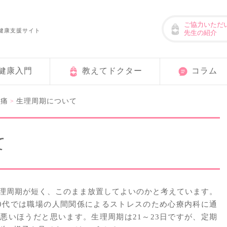
ご協力いただ
健康支援サイト
先生の紹介
健康入門
教えてドクター
コラム
理痛
生理周期について
>
て
生理周期が短く、このまま放置してよいのかと考えています。
30代では職場の人間関係によるストレスのため心療内科に通
悪いほうだと思います。生理周期は21～23日ですが、定期