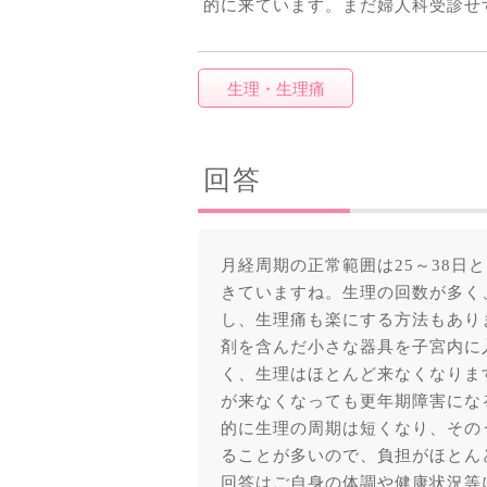
的に来ています。まだ婦人科受診せ
生理・生理痛
回答
月経周期の正常範囲は25～38
きていますね。生理の回数が多く
し、生理痛も楽にする方法もあり
剤を含んだ小さな器具を子宮内に
く、生理はほとんど来なくなりま
が来なくなっても更年期障害にな
的に生理の周期は短くなり、その
ることが多いので、負担がほとん
回答はご自身の体調や健康状況等