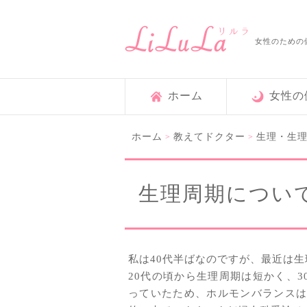
女性のための
ホーム
女性の
ホーム
教えてドクター
生理・生
>
>
生理周期につい
私は40代半ばなのですが、最近は
20代の頃から生理周期は短かく、
っていたため、ホルモンバランスは