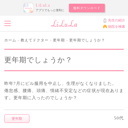
LiLuLa
無料ダウンロード
アプリでもっと便利に
先生の紹介
病院を検索
ホーム
教えてドクター
更年期
更年期でしょうか？
>
>
>
更年期でしょうか？
昨年7月にピル服用を中止し、生理がなくなりました。
倦怠感、腰痛、頭痛、情緒不安定などの症状が現在ありま
す。更年期に入ったのでしょうか？
50代
更年期