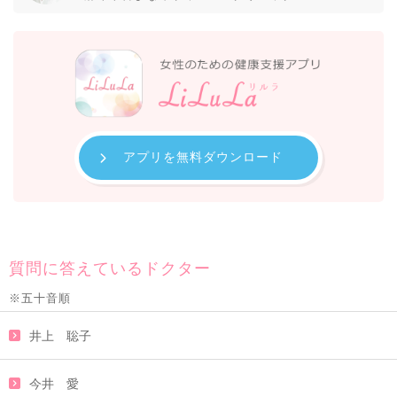
アプリを無料ダウンロード
質問に答えているドクター
※五十音順
井上 聡子
今井 愛