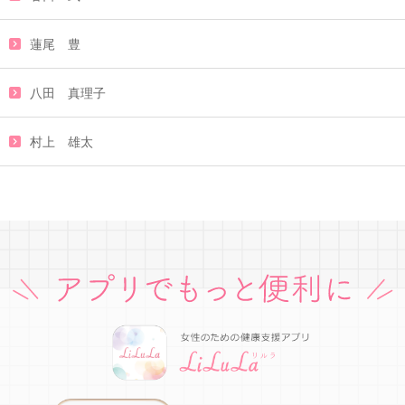
蓮尾 豊
八田 真理子
村上 雄太