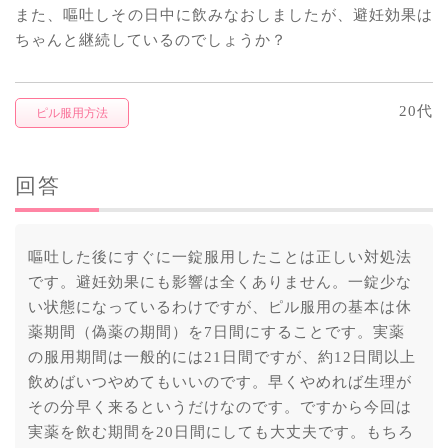
また、嘔吐しその日中に飲みなおしましたが、避妊効果は
ちゃんと継続しているのでしょうか？
20代
ピル服用方法
回答
嘔吐した後にすぐに一錠服用したことは正しい対処法
です。避妊効果にも影響は全くありません。一錠少な
い状態になっているわけですが、ピル服用の基本は休
薬期間（偽薬の期間）を7日間にすることです。実薬
の服用期間は一般的には21日間ですが、約12日間以上
飲めばいつやめてもいいのです。早くやめれば生理が
その分早く来るというだけなのです。ですから今回は
実薬を飲む期間を20日間にしても大丈夫です。もちろ