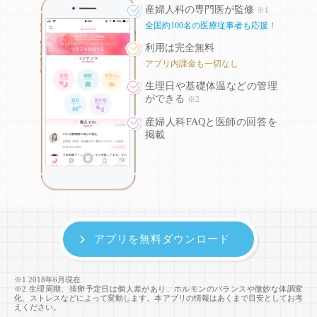
産婦人科の専門医が監修
※1
全国約100名の医療従事者も応援！
利用は完全無料
アプリ内課金も一切なし
生理日や基礎体温などの
管理
ができる
※2
産婦人科FAQと医師の回答を
掲載
アプリを無料ダウンロード
※1 2018年6月現在
※2 生理周期、排卵予定日は個人差があり、ホルモンのバランスや微妙な体調変
化、ストレスなどによって変動します。本アプリの情報はあくまで目安としてお考
えください。