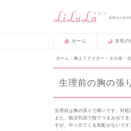
女性のための
ホーム
女性の
ホーム
教えてドクター
その他
>
>
>
生理前の胸の張
生理前は胸の張りで痛いです。対処
また、陥没乳頭で指でつまみ出てき
すが、中々出てくる気配がないです