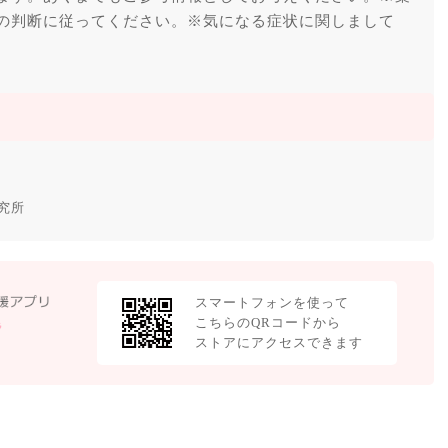
の判断に従ってください。※気になる症状に関しまして
。
究所
スマートフォンを使って
こちらのQRコードから
ストアにアクセスできます