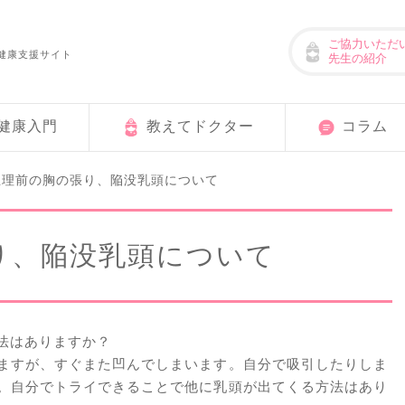
ご協力いただ
健康支援サイト
先生の紹介
健康入門
教えてドクター
コラム
生理前の胸の張り、陥没乳頭について
り、陥没乳頭について
法はありますか？
ますが、すぐまた凹んでしまいます。自分で吸引したりしま
。自分でトライできることで他に乳頭が出てくる方法はあり