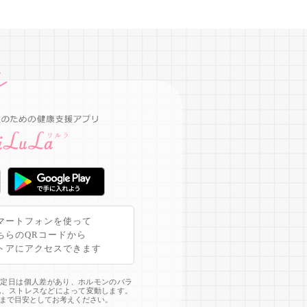
マートフォンを使って
ちらのQRコードから
トアにアクセスできます
予定日は個人差があり、ホルモンのバラ
化、ストレスなどによって変動します。
まで目安としてお考えください。