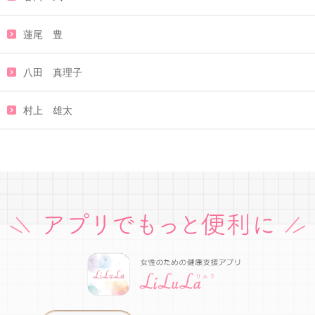
蓮尾 豊
八田 真理子
村上 雄太