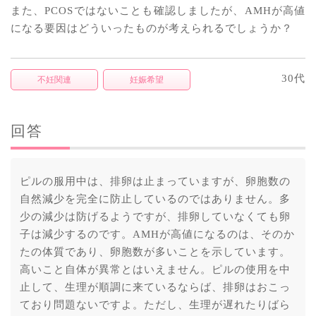
また、PCOSではないことも確認しましたが、AMHが高値
になる要因はどういったものが考えられるでしょうか？
30代
不妊関連
妊娠希望
回答
ピルの服用中は、排卵は止まっていますが、卵胞数の
自然減少を完全に防止しているのではありません。多
少の減少は防げるようですが、排卵していなくても卵
子は減少するのです。AMHが高値になるのは、そのか
たの体質であり、卵胞数が多いことを示しています。
高いこと自体が異常とはいえません。ピルの使用を中
止して、生理が順調に来ているならば、排卵はおこっ
ており問題ないですよ。ただし、生理が遅れたりばら