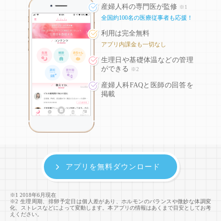
産婦人科の専門医が監修
※1
全国約100名の医療従事者も応援！
利用は完全無料
アプリ内課金も一切なし
生理日や基礎体温などの
管理
ができる
※2
産婦人科FAQと医師の回答を
掲載
アプリを無料ダウンロード
※1 2018年6月現在
※2 生理周期、排卵予定日は個人差があり、ホルモンのバランスや微妙な体調変
化、ストレスなどによって変動します。本アプリの情報はあくまで目安としてお考
えください。