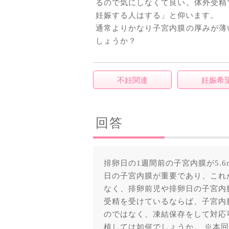
るので気にしなくて良い。体外受精
妊娠する人はする」と仰います。
通常よりかなり子宮内膜の厚みが薄
しょうか？
不妊関連
妊娠希
回答
排卵日の1週間前の子宮内膜が5.
日の子宮内膜が重要であり、これ
なく、排卵前児や排卵日の子宮内
受精を受けているならば、子宮内
のではなく、凍結保存をして対応
植しては如何でしょうか。 ※本