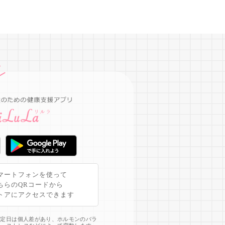
マートフォンを使って
ちらのQRコードから
トアにアクセスできます
予定日は個人差があり、ホルモンのバラ