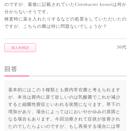
のですが、最後に記載されていたCitrobacter koseriは何か
分からないそうです。
検査時に薬を入れたりするなどの処置をしていただいたの
ですが、こちらの菌は特に問題ないでしょうか？
30代
婦人科検診
回答
基本的にはこの３種類とも膣内常在菌と考えられます
が、本当は膣内に居て欲しいのは乳酸菌でこれが減少
すると細菌性膣症といわれる状態になります。帯下の
増加があり、場合によってはにおいやかゆみの原因と
なる場合もあります。今回治療されて症状が改善され
たのでしたらよいのですが、もし再発する場合には帯