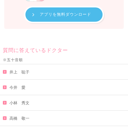
アプリを無料ダウンロード
質問に答えているドクター
※五十音順
井上 聡子
今井 愛
小林 秀文
高橋 敬一