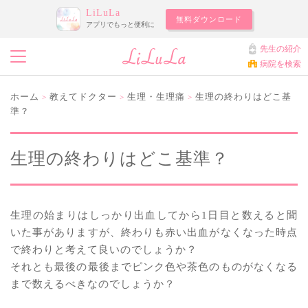
LiLuLa
無料ダウンロード
アプリでもっと便利に
先生の紹介
病院を検索
ホーム
教えてドクター
生理・生理痛
生理の終わりはどこ基
>
>
>
準？
生理の終わりはどこ基準？
生理の始まりはしっかり出血してから1日目と数えると聞
いた事がありますが、終わりも赤い出血がなくなった時点
で終わりと考えて良いのでしょうか？
それとも最後の最後までピンク色や茶色のものがなくなる
まで数えるべきなのでしょうか？