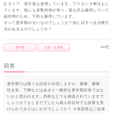
むタイプ、漢方薬も使用しています。プラセンタ療法もし
ています。他にも多数持病が有り、薬を沢山服用していて
副作用のため、下剤も服用しています。
すべて更年期のせいなのでしょうか？他に試すべき治療方
法があるものでしょうか？
40代
更年期
生理・生理痛
回答
更年期では様々な症状が出現しますが、腹痛、腰痛、
吐き気、下痢などはあまり一般的な更年期症状ではな
いかと思われます。内科などでも相談されていますで
しょうか？もしまだでしたら婦人科以外でも診察を受
けられてみてはいかがでしょうか？ ※本回答はご自身