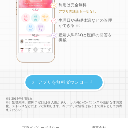
利用は完全無料
アプリ内課金も一切なし
生理日や基礎体温などの
管理
ができる
※2
産婦人科FAQと医師の回答を
掲載
アプリを無料ダウンロード
※1 2018年6月現在
※2 生理周期、排卵予定日は個人差があり、ホルモンのバランスや微妙な体調変
化、ストレスなどによって変動します。本アプリの情報はあくまで目安としてお考
えください。
プライバシーポリシー
運営会社