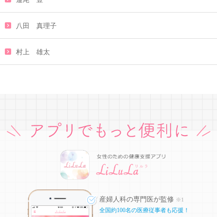
八田 真理子
村上 雄太
産婦人科の専門医が監修
※1
全国約100名の医療従事者も応援！