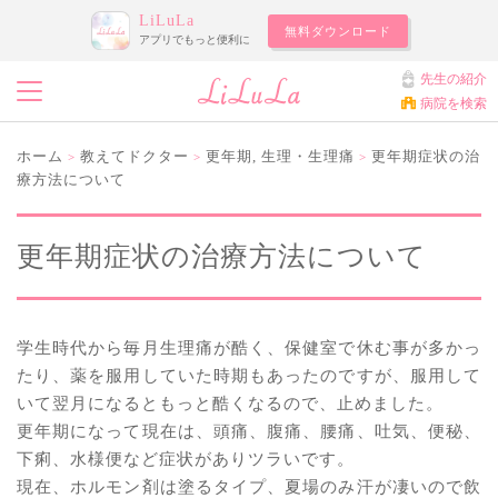
LiLuLa
無料ダウンロード
アプリでもっと便利に
先生の紹介
病院を検索
ホーム
教えてドクター
更年期
,
生理・生理痛
更年期症状の治
>
>
>
療方法について
更年期症状の治療方法について
学生時代から毎月生理痛が酷く、保健室で休む事が多かっ
たり、薬を服用していた時期もあったのですが、服用して
いて翌月になるともっと酷くなるので、止めました。
更年期になって現在は、頭痛、腹痛、腰痛、吐気、便秘、
下痢、水様便など症状がありツラいです。
現在、ホルモン剤は塗るタイプ、夏場のみ汗が凄いので飲