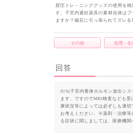
腟圧トレ－ニンググッズの使用を検
す。子宮内避妊器具の素材自体はプ
ますか？磁石に引っ張られてズレる
その他
生理・生
回答
IUS(子宮内黄体ホルモン放出シ
ます。ですのでMRI検査なども
康状況等によっては必ずしも適切
お考えください。※薬剤・治療等
る症状に関しましては、医療機関