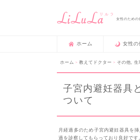
女性のための
ホーム
女性の
ホーム
教えてドクター
その他
,
生
>
>
子宮内避妊器具
ついて
月経過多のため子宮内避妊器具を挿
過を診察してもらっており良好です