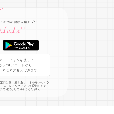
マートフォンを使って
ちらのQRコードから
トアにアクセスできます
予定日は個人差があり、ホルモンのバラ
化、ストレスなどによって変動します。
まで目安としてお考えください。