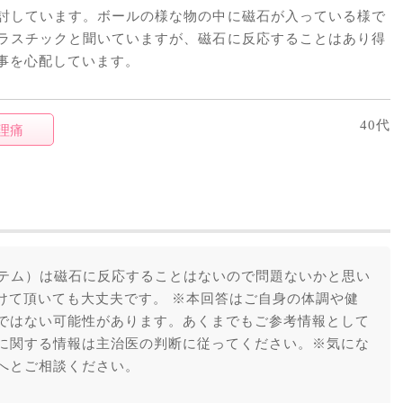
討しています。ボールの様な物の中に磁石が入っている様で
ラスチックと聞いていますが、磁石に反応することはあり得
事を心配しています。
40代
理痛
ステム）は磁石に反応することはないので問題ないかと思い
受けて頂いても大丈夫です。 ※本回答はご自身の体調や健
ではない可能性があります。あくまでもご参考情報として
に関する情報は主治医の判断に従ってください。※気にな
へとご相談ください。