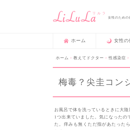
女性のための
ホーム
女性の
ホーム
教えてドクター
性感染症
>
>
梅毒？尖圭コン
お風呂で体を洗っているときに大陰
1つ出来ていました。気になったの
た。痒みも無くただ指があたった