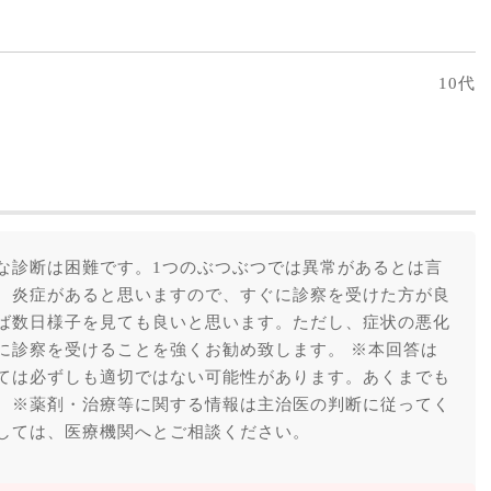
10代
な診断は困難です。1つのぶつぶつでは異常があるとは言
、炎症があると思いますので、すぐに診察を受けた方が良
ば数日様子を見ても良いと思います。ただし、症状の悪化
に診察を受けることを強くお勧め致します。 ※本回答は
ては必ずしも適切ではない可能性があります。あくまでも
。※薬剤・治療等に関する情報は主治医の判断に従ってく
しては、医療機関へとご相談ください。