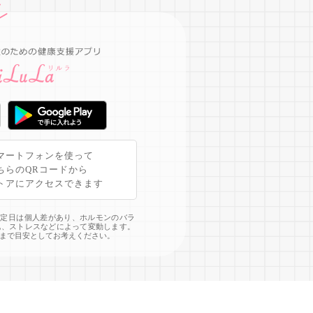
マートフォンを使って
ちらのQRコードから
トアにアクセスできます
予定日は個人差があり、ホルモンのバラ
化、ストレスなどによって変動します。
まで目安としてお考えください。