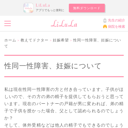
LiLuLa
無料ダウンロード
アプリでもっと便利に
先生の紹介
病院を検索
ホーム
教えてドクター
妊娠希望
性同一性障害、妊娠につい
>
>
>
て
性同一性障害、妊娠について
私は現在性同一性障害の方と付き合っています。子供がほ
しいので、その方の弟の精子を提供してもらおうと思って
います。現在のパートナーの戸籍が男に変われば、弟の精
子で子供を授かった場合、父として認められるのでしょう
か？
そして、体外受精などは他人の精子でもできるのでしょう