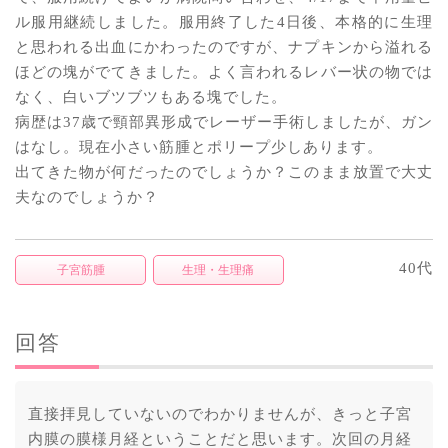
ル服用継続しました。服用終了した4日後、本格的に生理
と思われる出血にかわったのですが、ナプキンから溢れる
ほどの塊がでてきました。よく言われるレバー状の物では
なく、白いブツブツもある塊でした。
病歴は37歳で頸部異形成でレーザー手術しましたが、ガン
はなし。現在小さい筋腫とポリープ少しあります。
出てきた物が何だったのでしょうか？このまま放置で大丈
夫なのでしょうか？
40代
子宮筋腫
生理・生理痛
回答
直接拝見していないのでわかりませんが、きっと子宮
内膜の膜様月経ということだと思います。次回の月経