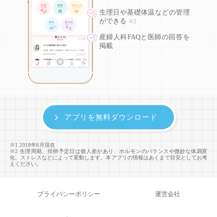
生理日や基礎体温などの
管理
ができる
※2
産婦人科FAQと医師の回答を
掲載
アプリを無料ダウンロード
※1 2018年6月現在
※2 生理周期、排卵予定日は個人差があり、ホルモンのバランスや微妙な体調変
化、ストレスなどによって変動します。本アプリの情報はあくまで目安としてお考
えください。
プライバシーポリシー
運営会社