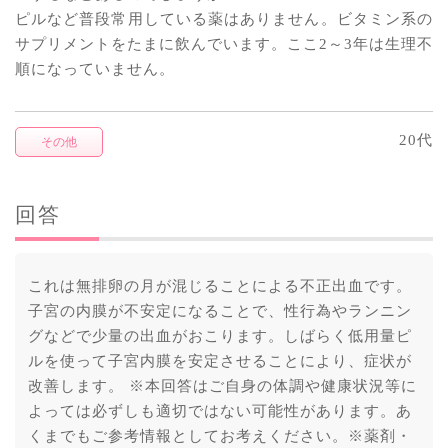
ピルなど普段常用している薬はありません。ビタミン系の
サプリメントをたまに飲んでいます。ここ2～3年は生理不
順になっていません。
20代
その他
回答
これは無排卵の月が混じることによる不正出血です。
子宮の内膜が不安定になることで、性行為やランニン
グなどで少量の出血がおこります。しばらく低用量ピ
ルを使って子宮内膜を安定させることにより、症状が
改善します。 ※本回答はご自身の体調や健康状況等に
よっては必ずしも適切ではない可能性があります。あ
くまでもご参考情報としてお考えください。※薬剤・