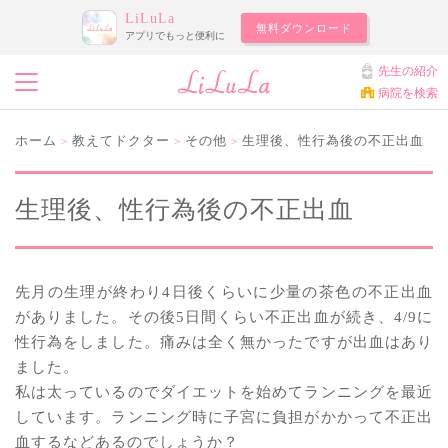
LiLuLa
無料ダウンロード
アプリでもっと便利に
先生の紹介
病院を検索
ホーム
教えてドクター
その他
生理後、性行為後の不正出血
>
>
>
生理後、性行為後の不正出血
先月の生理が終わり4日後くらいに少量の茶色の不正出血
がありました。その後5日間くらい不正出血が続き、4/9に
性行為をしました。痛みは全く無かったですが出血はあり
ました。
私は太っているのでダイエットを始めてランニングを最近
しています。ランニング時に子宮に負担がかかって不正出
血するなどあるのでしょうか？