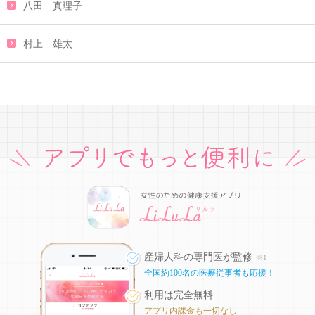
八田 真理子
村上 雄太
産婦人科の専門医が監修
※1
全国約100名の医療従事者も応援！
利用は完全無料
アプリ内課金も一切なし