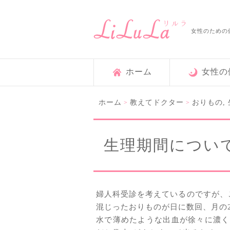
女性のための
ホーム
女性の
ホーム
教えてドクター
おりもの
,
>
>
生理期間につい
婦人科受診を考えているのですが、
混じったおりものが日に数回、月の2
水で薄めたような出血が徐々に濃く