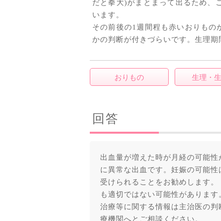
だと拳大)がまとまって出るため、
います。
その前後の1週間程も赤いおりもの
かの判断が付きづらいです。生理期
おりもの
生理・
回答
出血量が増えた時が月経の可能性
に異常な出血です。妊娠の可能性
受けられることをお勧めします。
も適切ではない可能性があります
治療等に関する情報は主治医の判
療機関へとご相談ください。