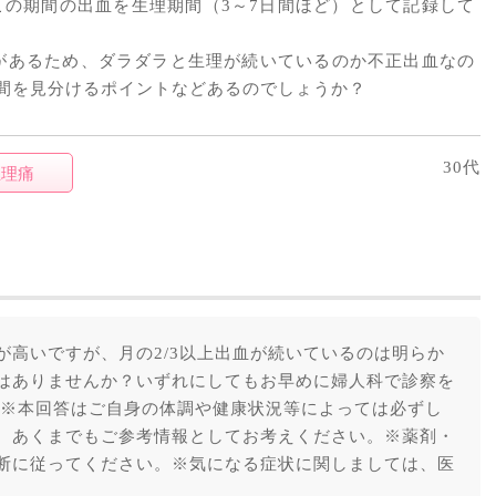
この期間の出血を生理期間（3～7日間ほど）として記録して
があるため、ダラダラと生理が続いているのか不正出血なの
間を見分けるポイントなどあるのでしょうか？
30代
生理痛
が高いですが、月の2/3以上出血が続いているのは明らか
はありませんか？いずれにしてもお早めに婦人科で診察を
 ※本回答はご自身の体調や健康状況等によっては必ずし
。あくまでもご参考情報としてお考えください。※薬剤・
断に従ってください。※気になる症状に関しましては、医