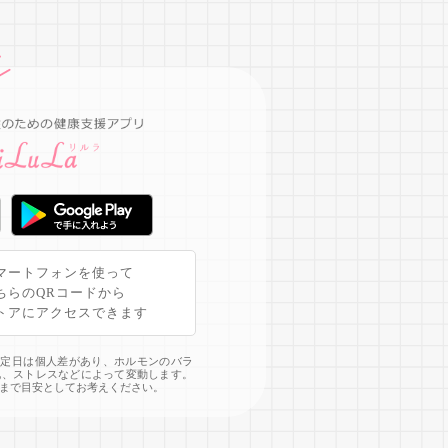
マートフォンを使って
ちらのQRコードから
トアにアクセスできます
予定日は個人差があり、ホルモンのバラ
化、ストレスなどによって変動します。
まで目安としてお考えください。