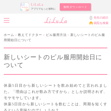
LiLuLa
無料ダウンロード
アプリでもっと便利に
先生の紹介
病院を検索
ホーム
教えてドクター
ピル服用方法
新しいシートのピル服
>
>
>
用開始日について
新しいシートのピル服用開始日に
ついて
休薬5日目から新しいシートを飲み始めてと言われまし
た。「理由はこれが飲み方ですから」としか説明されず、
モヤモヤしています。
休薬5日目から新しいシートを飲むことは、周期を短くす
るという意味なのでしょうか？