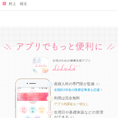
村上 雄太
産婦人科の専門医が監修
※1
全国約100名の医療従事者も応援！
利用は完全無料
アプリ内課金も一切なし
生理日や基礎体温などの
管理
ができる
※2