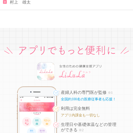
村上 雄太
産婦人科の専門医が監修
※1
全国約100名の医療従事者も応援！
利用は完全無料
アプリ内課金も一切なし
生理日や基礎体温などの
管理
ができる
※2