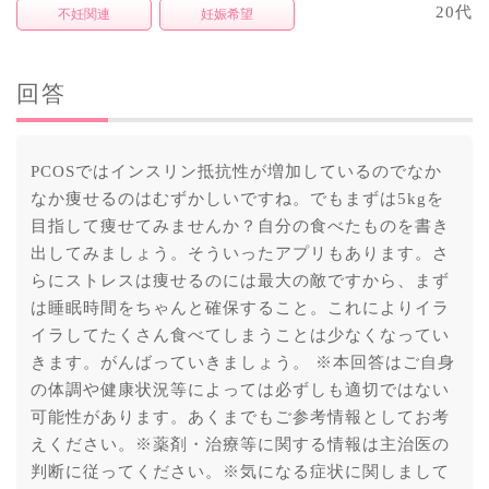
20代
不妊関連
妊娠希望
回答
PCOSではインスリン抵抗性が増加しているのでなか
なか痩せるのはむずかしいですね。でもまずは5kgを
目指して痩せてみませんか？自分の食べたものを書き
出してみましょう。そういったアプリもあります。さ
らにストレスは痩せるのには最大の敵ですから、まず
は睡眠時間をちゃんと確保すること。これによりイラ
イラしてたくさん食べてしまうことは少なくなってい
きます。がんばっていきましょう。 ※本回答はご自身
の体調や健康状況等によっては必ずしも適切ではない
可能性があります。あくまでもご参考情報としてお考
えください。※薬剤・治療等に関する情報は主治医の
判断に従ってください。※気になる症状に関しまして