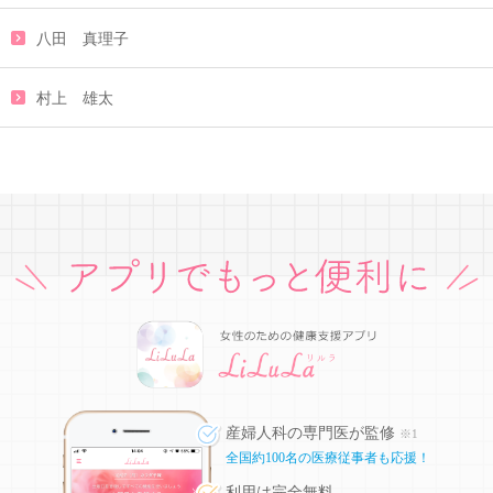
八田 真理子
村上 雄太
産婦人科の専門医が監修
※1
全国約100名の医療従事者も応援！
利用は完全無料