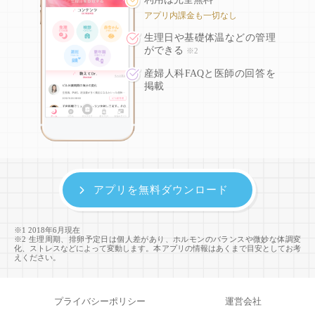
アプリ内課金も一切なし
生理日や基礎体温などの
管理
ができる
※2
産婦人科FAQと医師の回答を
掲載
アプリを無料ダウンロード
※1 2018年6月現在
※2 生理周期、排卵予定日は個人差があり、ホルモンのバランスや微妙な体調変
化、ストレスなどによって変動します。本アプリの情報はあくまで目安としてお考
えください。
プライバシーポリシー
運営会社