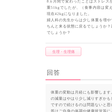
8ヵ月間で変わったことはストレスが
重51kgでしたが、（食事内容は
現在42kgになりました。
婦人科の先生からは少し体重を増や
ちんと来る状態に戻るでしょうか？
でしょうか？
生理・生理痛
回答
体重の変動は月経にも影響します。
の減量はやはり少し減りすぎかも
ですので続けるのは問題ないと思
答はご自身の体調や健康状況等に