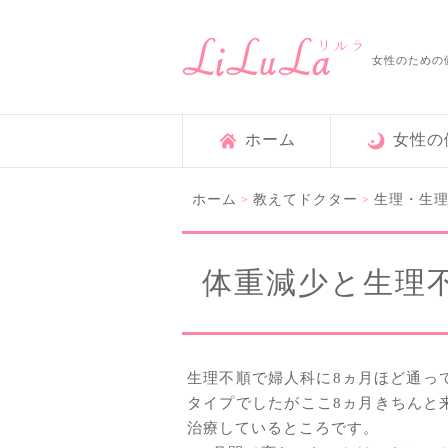
女性のための
ホーム
女性の
ホーム
教えてドクター
生理・生
>
>
体重減少と生理
生理不順で婦人科に8ヵ月ほど通っ
タイプでしたがここ8ヵ月きちんと
治療しているところです。