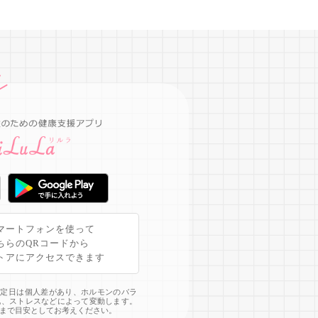
マートフォンを使って
ちらのQRコードから
トアにアクセスできます
予定日は個人差があり、ホルモンのバラ
化、ストレスなどによって変動します。
まで目安としてお考えください。