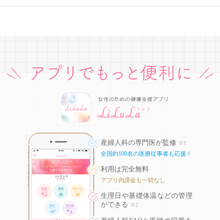
産婦人科の専門医が監修
※1
全国約100名の医療従事者も応援！
利用は完全無料
アプリ内課金も一切なし
生理日や基礎体温などの
管理
ができる
※2