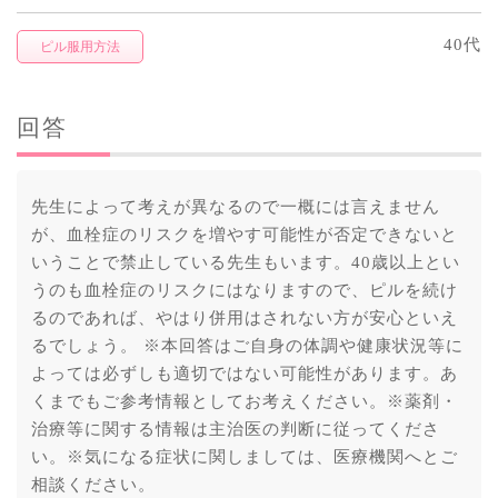
40代
ピル服用方法
回答
先生によって考えが異なるので一概には言えません
が、血栓症のリスクを増やす可能性が否定できないと
いうことで禁止している先生もいます。40歳以上とい
うのも血栓症のリスクにはなりますので、ピルを続け
るのであれば、やはり併用はされない方が安心といえ
るでしょう。 ※本回答はご自身の体調や健康状況等に
よっては必ずしも適切ではない可能性があります。あ
くまでもご参考情報としてお考えください。※薬剤・
治療等に関する情報は主治医の判断に従ってくださ
い。※気になる症状に関しましては、医療機関へとご
相談ください。