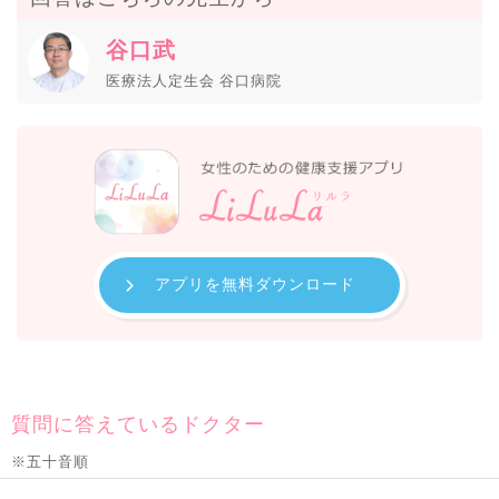
谷口武
医療法人定生会 谷口病院
アプリを無料ダウンロード
質問に答えているドクター
※五十音順