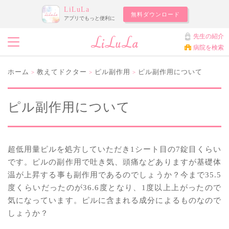
LiLuLa
無料ダウンロード
アプリでもっと便利に
先生の紹介
病院を検索
ホーム
教えてドクター
ピル副作用
ピル副作用について
>
>
>
ピル副作用について
超低用量ピルを処方していただき1シート目の7錠目くらい
です。ピルの副作用で吐き気、頭痛などありますが基礎体
温が上昇する事も副作用であるのでしょうか？今まで35.5
度くらいだったのが36.6度となり、1度以上上がったので
気になっています。ピルに含まれる成分によるものなので
しょうか？