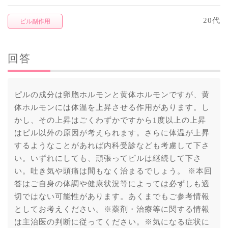
20代
ピル副作用
回答
ピルの成分は卵胞ホルモンと黄体ホルモンですが、黄
体ホルモンには体温を上昇させる作用があります。し
かし、その上昇はごくわずかですから1度以上の上昇
はピル以外の原因が考えられます。さらに体温が上昇
するようなことがあれば内科受診なども考慮して下さ
い。いずれにしても、頑張ってピルは継続して下さ
い。吐き気や頭痛は間もなく治まるでしょう。 ※本回
答はご自身の体調や健康状況等によっては必ずしも適
切ではない可能性があります。あくまでもご参考情報
としてお考えください。※薬剤・治療等に関する情報
は主治医の判断に従ってください。※気になる症状に