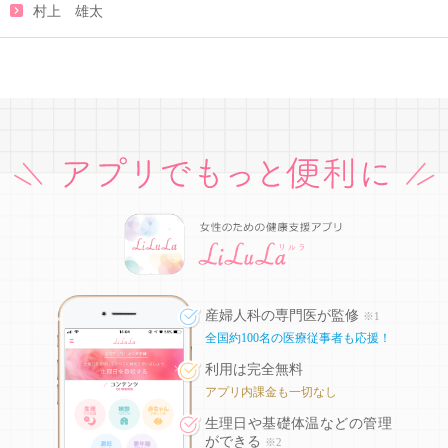
村上 雄太
産婦人科の専門医が監修
※1
全国約100名の医療従事者も応援！
利用は完全無料
アプリ内課金も一切なし
生理日や基礎体温などの
管理
ができる
※2