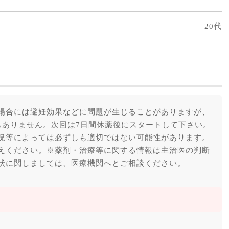
20代
場合には避妊効果などに問題が生じることがありますが、
もありません。次回は7日間休薬後にスタートして下さい。
況等によっては必ずしも適切ではない可能性があります。
えください。※薬剤・治療等に関する情報は主治医の判断
状に関しましては、医療機関へとご相談ください。