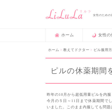
女性のための
ホーム
女性の
ホーム
教えてドクター
ピル服用
>
>
ピルの休薬期間
昨年の10月から超低用量ピルを内
今月の５日～11日まで休薬期間で
いました。このまま内服しても問題