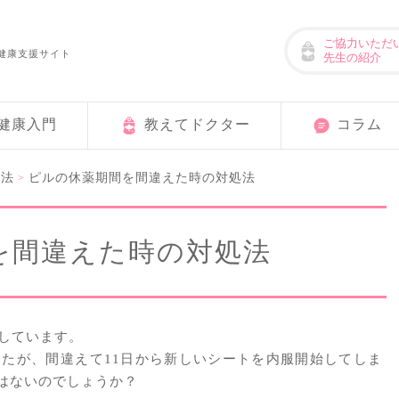
ご協力いただ
健康支援サイト
先生の紹介
健康入門
教えてドクター
コラム
方法
ピルの休薬期間を間違えた時の対処法
>
を間違えた時の対処法
服しています。
したが、間違えて11日から新しいシートを内服開始してしま
はないのでしょうか？