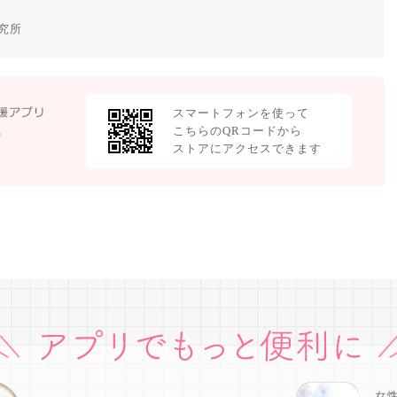
究所
スマートフォンを使って
こちらのQRコードから
ストアにアクセスできます