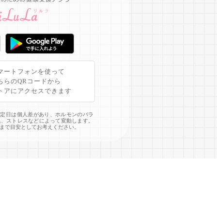
マートフォンを使って
ちらのQRコードから
トアにアクセスできます
予定日は個人差があり、ホルモンのバラ
化、ストレスなどによって変動します。
まで目安としてお考えください。