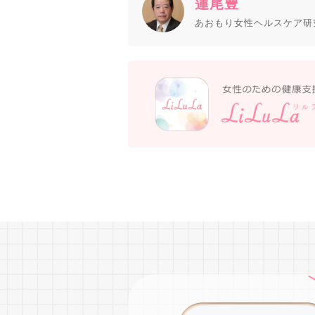
蓮尾豊
あおもり女性ヘルスケア研