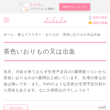
LiLuLa
無料ダウンロード
アプリでもっと便利に
先生の紹介
病院を検索
ホーム
教えてドクター
おりもの
茶色いおりもの又は出血
>
>
>
茶色いおりもの又は出血
先月、月経が来ておらず生理予定日の3週間後ぐらいから
茶色いおりものが1週間以上続いています。生理の様な出
血は無いです。また、PMSのような症状が生理予定日前か
ら現在もあります。なにか病気なのでしょうか？
20代
おりもの