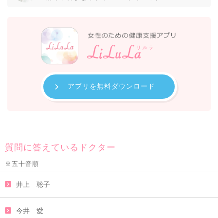
アプリを無料ダウンロード
質問に答えているドクター
※五十音順
井上 聡子
今井 愛