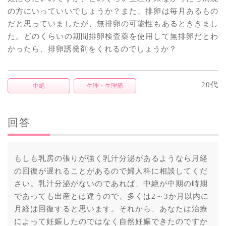
の方にいっていいでしょうか？また、排卵は毎月あるもの
だと思っていましたが、無排卵の可能性もあるとききまし
た。どのくらいの期間排卵検査薬を使用して無排卵だとわ
かったら、排卵誘発剤をくれるのでしょうか？
20代
中絶
生理・生理痛
回答
もしも乳房の張りが強く乳汁分泌があるようなら月経
の回復が遅れることがあるので婦人科に相談してくだ
さい。乳汁分泌がないのであれば、中絶が中期の時期
であっても出産とは違うので、多くは2～3か月以内に
月経は回復すると思います。それから、あなたは治療
によって妊娠したのではなく自然妊娠できたのですか