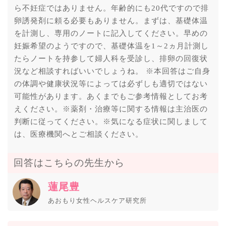
ら不妊症ではありません。年齢的にも20代ですので排
卵誘発剤に頼る必要もありません。まずは、基礎体温
を計測し、専用のノートに記入してください。早めの
妊娠希望のようですので、基礎体温を1～2ヵ月計測し
たらノートを持参して婦人科を受診し、排卵の回復状
況など相談すればいいでしょうね。 ※本回答はご自身
の体調や健康状況等によっては必ずしも適切ではない
可能性があります。あくまでもご参考情報としてお考
えください。※薬剤・治療等に関する情報は主治医の
判断に従ってください。※気になる症状に関しまして
は、医療機関へとご相談ください。
回答はこちらの先生から
蓮尾豊
あおもり女性ヘルスケア研究所