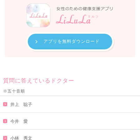
アプリを無料ダウンロード
質問に答えているドクター
※五十音順
井上 聡子
今井 愛
小林 秀文