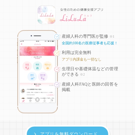
産婦人科の専門医が監修
※1
全国約100名の医療従事者も応援！
利用は完全無料
アプリ内課金も一切なし
生理日や基礎体温などの
管理
ができる
※2
産婦人科FAQと医師の回答を
掲載
アプリを無料ダウンロード