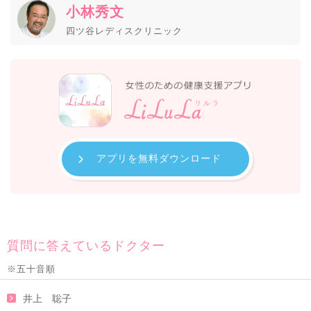
小林秀文
四ツ谷レディスクリニック
アプリを無料ダウンロード
質問に答えているドクター
※五十音順
井上 聡子