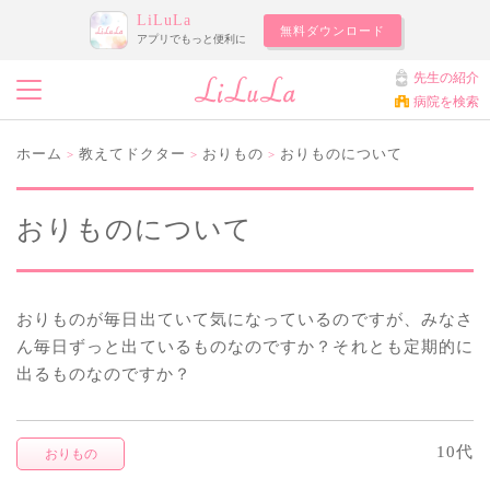
LiLuLa
無料ダウンロード
アプリでもっと便利に
先生の紹介
病院を検索
ホーム
教えてドクター
おりもの
おりものについて
>
>
>
おりものについて
おりものが毎日出ていて気になっているのですが、みなさ
ん毎日ずっと出ているものなのですか？それとも定期的に
出るものなのですか？
10代
おりもの