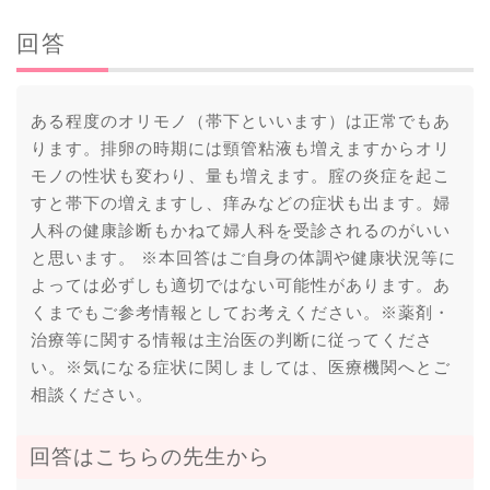
回答
ある程度のオリモノ（帯下といいます）は正常でもあ
ります。排卵の時期には頸管粘液も増えますからオリ
モノの性状も変わり、量も増えます。腟の炎症を起こ
すと帯下の増えますし、痒みなどの症状も出ます。婦
人科の健康診断もかねて婦人科を受診されるのがいい
と思います。 ※本回答はご自身の体調や健康状況等に
よっては必ずしも適切ではない可能性があります。あ
くまでもご参考情報としてお考えください。※薬剤・
治療等に関する情報は主治医の判断に従ってくださ
い。※気になる症状に関しましては、医療機関へとご
相談ください。
回答はこちらの先生から