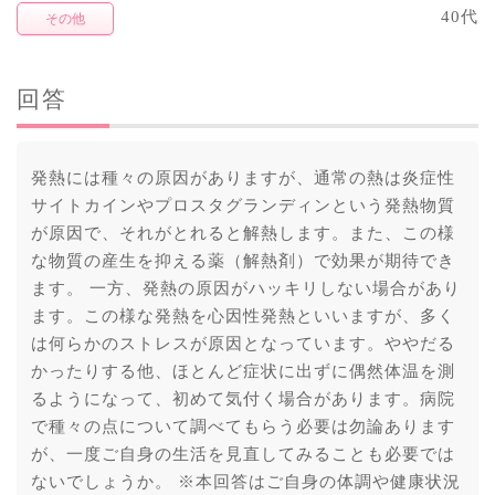
40代
その他
回答
発熱には種々の原因がありますが、通常の熱は炎症性
サイトカインやプロスタグランディンという発熱物質
が原因で、それがとれると解熱します。また、この様
な物質の産生を抑える薬（解熱剤）で効果が期待でき
ます。 一方、発熱の原因がハッキリしない場合があり
ます。この様な発熱を心因性発熱といいますが、多く
は何らかのストレスが原因となっています。ややだる
かったりする他、ほとんど症状に出ずに偶然体温を測
るようになって、初めて気付く場合があります。病院
で種々の点について調べてもらう必要は勿論あります
が、一度ご自身の生活を見直してみることも必要では
ないでしょうか。 ※本回答はご自身の体調や健康状況