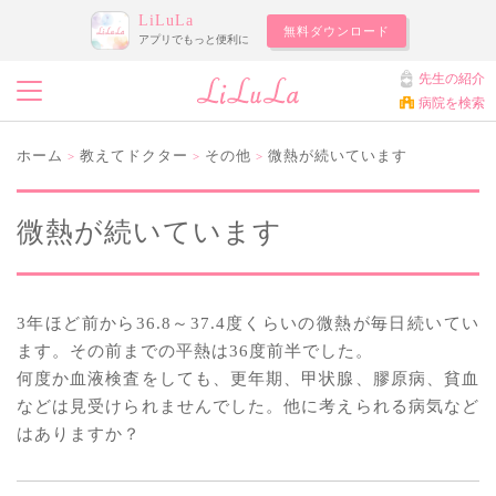
LiLuLa
無料ダウンロード
アプリでもっと便利に
先生の紹介
病院を検索
ホーム
教えてドクター
その他
微熱が続いています
>
>
>
微熱が続いています
3年ほど前から36.8～37.4度くらいの微熱が毎日続いてい
ます。その前までの平熱は36度前半でした。
何度か血液検査をしても、更年期、甲状腺、膠原病、貧血
などは見受けられませんでした。他に考えられる病気など
はありますか？