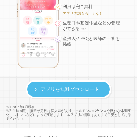
利用は完全無料
アプリ内課金も一切なし
生理日や基礎体温などの
管理
ができる
※2
産婦人科FAQと医師の回答を
掲載
アプリを無料ダウンロード
※1 2018年6月現在
※2 生理周期、排卵予定日は個人差があり、ホルモンのバランスや微妙な体調変
化、ストレスなどによって変動します。本アプリの情報はあくまで目安としてお考
えください。