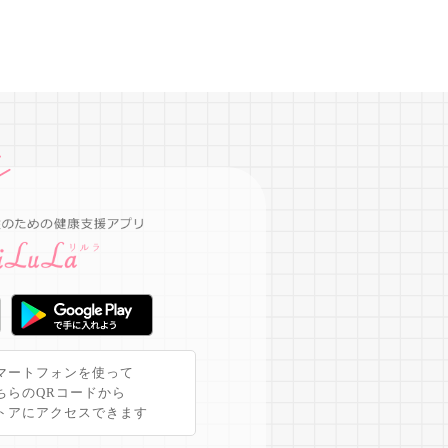
マートフォンを使って
ちらのQRコードから
トアにアクセスできます