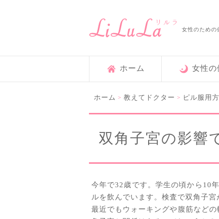
女性のための
ホーム
女性の
ホーム
教えてドクター
ピル服用
>
>
双角子宮の影響
今年で32歳です。学生の頃から10
ルを飲んでいます。検査で双角子宮
最近でもウォーキングや腹筋などの