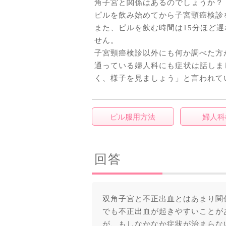
角子宮と関係はあるのでしょうか？
ピルを飲み始めてから子宮頸癌検診
また、ピルを飲む時間は15分ほど
せん。
子宮頸癌検診以外にも何か調べた方
通っている婦人科にも症状は話しま
く、様子を見ましょう」と言われて
ピル服用方法
婦人科
回答
双角子宮と不正出血とはあまり関
でも不正出血が起きやすいことが
が、もしなかなか症状が治まらな