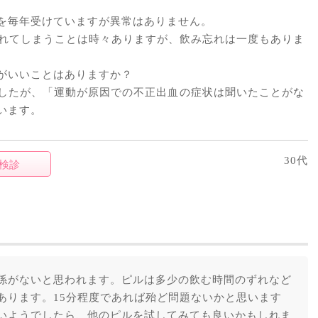
を毎年受けていますが異常はありません。
遅れてしまうことは時々ありますが、飲み忘れは一度もありま
がいいことはありますか？
したが、「運動が原因での不正出血の症状は聞いたことがな
います。
30代
検診
係がないと思われます。ピルは多少の飲む時間のずれなど
あります。15分程度であれば殆ど問題ないかと思います
いようでしたら、他のピルを試してみても良いかもしれま