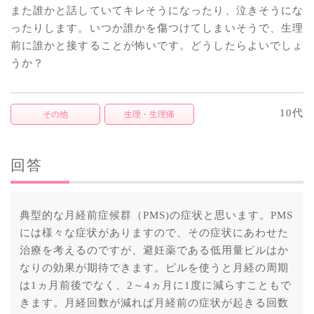
また誰かと話していてキレそうになったり、泣きそうにな
ったりします。いつか誰かを傷つけてしまいそうで、生理
前に誰かと接することが怖いです。どうしたらよいでしょ
うか？
10代
その他
生理・生理痛
回答
典型的な月経前症候群（PMS)の症状と思います。PMS
には様々な症状がありますので、その症状にあわせた
治療を考えるのですが、避妊薬である低用量ピルはか
なりの効果が期待できます。ピルを使うと月経の周期
は1ヵ月前後でなく、2～4ヵ月に1度に減らすこともで
きます。月経回数が減れば月経前の症状が起きる回数