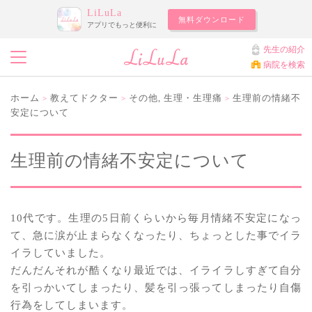
LiLuLa
無料ダウンロード
アプリでもっと便利に
先生の紹介
病院を検索
ホーム
教えてドクター
その他
,
生理・生理痛
生理前の情緒不
>
>
>
安定について
生理前の情緒不安定について
10代です。生理の5日前くらいから毎月情緒不安定になっ
て、急に涙が止まらなくなったり、ちょっとした事でイラ
イラしていました。
だんだんそれが酷くなり最近では、イライラしすぎて自分
を引っかいてしまったり、髪を引っ張ってしまったり自傷
行為をしてしまいます。