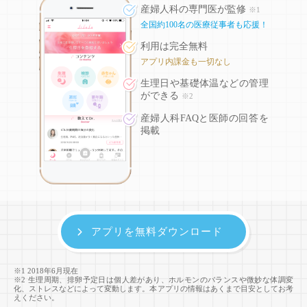
産婦人科の専門医が監修
※1
全国約100名の医療従事者も応援！
利用は完全無料
アプリ内課金も一切なし
生理日や基礎体温などの
管理
ができる
※2
産婦人科FAQと医師の回答を
掲載
アプリを無料ダウンロード
※1 2018年6月現在
※2 生理周期、排卵予定日は個人差があり、ホルモンのバランスや微妙な体調変
化、ストレスなどによって変動します。本アプリの情報はあくまで目安としてお考
えください。