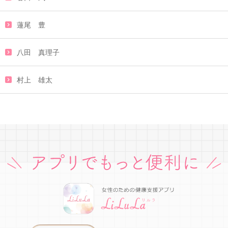
蓮尾 豊
八田 真理子
村上 雄太