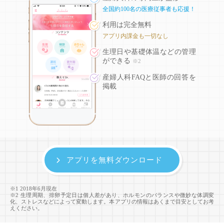
全国約100名の医療従事者も応援！
利用は完全無料
アプリ内課金も一切なし
生理日や基礎体温などの
管理
ができる
※2
産婦人科FAQと医師の回答を
掲載
アプリを無料ダウンロード
※1 2018年6月現在
※2 生理周期、排卵予定日は個人差があり、ホルモンのバランスや微妙な体調変
化、ストレスなどによって変動します。本アプリの情報はあくまで目安としてお考
えください。