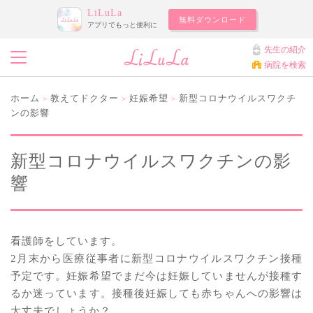
LiLuLa
無料ダウンロード
アプリでもっと便利に
先生の紹介
病院を検索
ホーム
教えてドクター
妊娠希望
新型コロナウイルスワクチ
>
>
>
ンの影響
新型コロナウイルスワクチンの影
響
看護師をしています。
2月末から医療従事者に新型コロナウイルスワクチン接種
予定です。妊娠希望でまだ今は妊娠していませんが接種す
るか迷っています。接種後妊娠しても赤ちゃんへの影響は
大丈夫でしょうか？