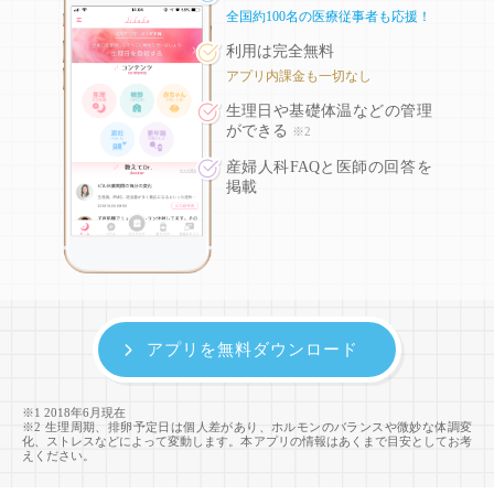
全国約100名の医療従事者も応援！
利用は完全無料
アプリ内課金も一切なし
生理日や基礎体温などの
管理
ができる
※2
産婦人科FAQと医師の回答を
掲載
アプリを無料ダウンロード
※1 2018年6月現在
※2 生理周期、排卵予定日は個人差があり、ホルモンのバランスや微妙な体調変
化、ストレスなどによって変動します。本アプリの情報はあくまで目安としてお考
えください。