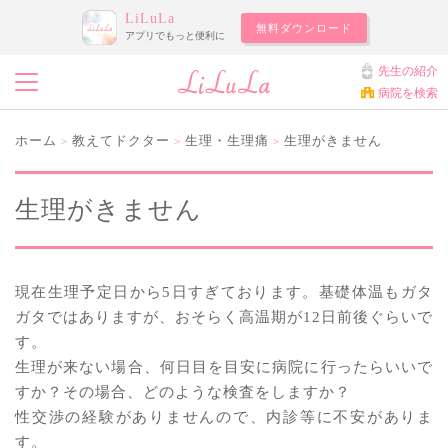
LiLuLa
無料ダウンロード
アプリでもっと便利に
先生の紹介
病院を検索
ホーム
教えてドクター
生理・生理痛
生理がきません
>
>
>
生理がきません
現在生理予定日から5日すぎております。基礎体温もガタ
ガタではありますが、おそらく高温期が12日前後ぐらいで
す。
生理が来ない場合、何日目を目安に病院に行ったらいいで
すか？その場合、どのような検査をしますか？
性交渉の経験がありませんので、内診等に不安がありま
す。