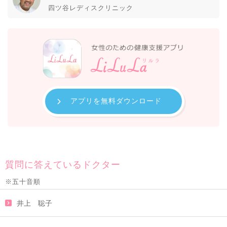
四ツ谷レディスクリニック
アプリを無料ダウンロード
質問に答えているドクター
※五十音順
井上 聡子