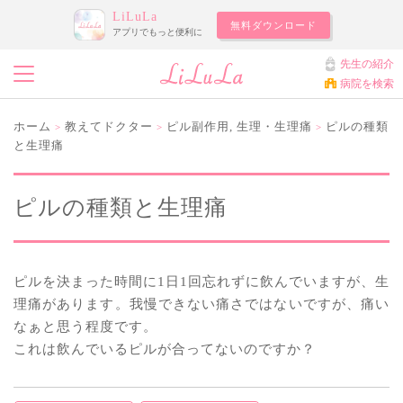
LiLuLa
無料ダウンロード
アプリでもっと便利に
先生の紹介
病院を検索
ホーム
教えてドクター
ピル副作用
,
生理・生理痛
ピルの種類
>
>
>
と生理痛
ピルの種類と生理痛
ピルを決まった時間に1日1回忘れずに飲んでいますが、生
理痛があります。我慢できない痛さではないですが、痛い
なぁと思う程度です。
これは飲んでいるピルが合ってないのですか？