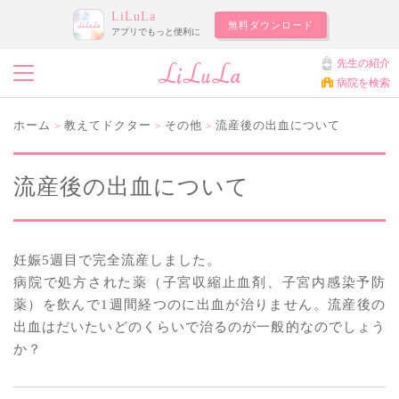
LiLuLa
無料ダウンロード
アプリでもっと便利に
先生の紹介
病院を検索
ホーム
教えてドクター
その他
流産後の出血について
>
>
>
流産後の出血について
妊娠5週目で完全流産しました。
病院で処方された薬（子宮収縮止血剤、子宮内感染予防
薬）を飲んで1週間経つのに出血が治りません。流産後の
出血はだいたいどのくらいで治るのが一般的なのでしょう
か？