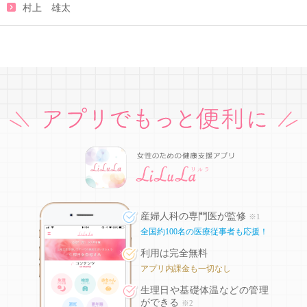
村上 雄太
産婦人科の専門医が監修
※1
全国約100名の医療従事者も応援！
利用は完全無料
アプリ内課金も一切なし
生理日や基礎体温などの
管理
ができる
※2