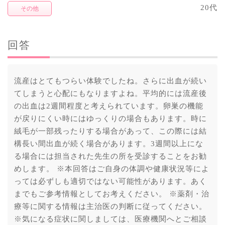
20代
その他
回答
流産はとてもつらい体験でしたね。さらに出血が続い
てしまうと心配にもなりますよね。平均的には流産後
の出血は2週間程度と考えられています。卵巣の機能
が戻りにくい時にはゆっくりの場合もあります。時に
絨毛が一部残ったりする場合があって、この際には結
構長い間出血が続く場合があります。3週間以上にな
る場合には担当された先生の所を受診することをお勧
めします。 ※本回答はご自身の体調や健康状況等によ
っては必ずしも適切ではない可能性があります。あく
までもご参考情報としてお考えください。 ※薬剤・治
療等に関する情報は主治医の判断に従ってください。
※気になる症状に関しましては、医療機関へとご相談