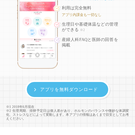
利用は完全無料
アプリ内課金も一切なし
生理日や基礎体温などの
管理
ができる
※2
産婦人科FAQと医師の回答を
掲載
アプリを無料ダウンロード
※1 2018年6月現在
※2 生理周期、排卵予定日は個人差があり、ホルモンのバランスや微妙な体調変
化、ストレスなどによって変動します。本アプリの情報はあくまで目安としてお考
えください。