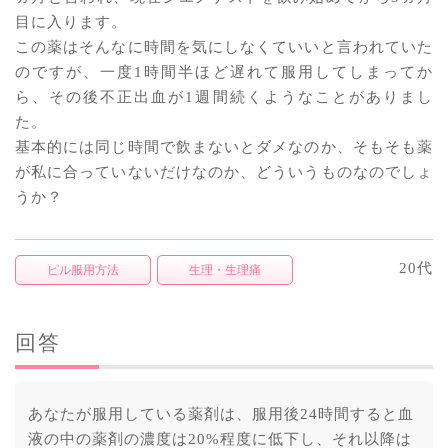
目に入ります。
この薬はそんなに時間を気にしなくていいと言われていた
のですが、一度1時間半ほど遅れて服用してしまってか
ら、その後不正出血が1週間続くようなことがありまし
た。
基本的には同じ時間で飲まないとダメなのか、そもそも薬
が私に合っていないだけなのか、どういうものなのでしょ
うか？
20代
ピル服用方法
生理・生理痛
回答
あなたが服用している薬剤は、服用後24時間すると血
液の中の薬剤の濃度は20%程度に低下し、それ以降は