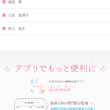
蓮尾 豊
八田 真理子
村上 雄太
産婦人科の専門医が監修
※1
全国約100名の医療従事者も応援！