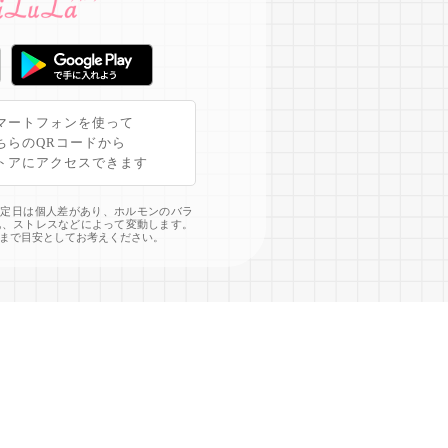
マートフォンを使って
ちらのQRコードから
トアにアクセスできます
予定日は個人差があり、ホルモンのバラ
化、ストレスなどによって変動します。
まで目安としてお考えください。