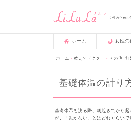
女性のための
ホーム
女性の
ホーム
教えてドクター
その他
,
妊
>
>
基礎体温の計り
基礎体温を測る際、朝起きてから起
が、「動かない」とはどれぐらいで