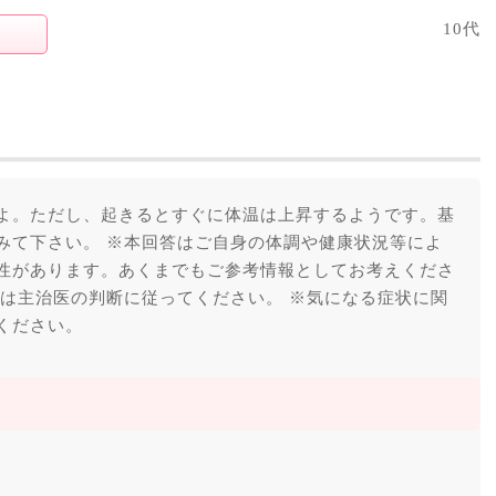
10代
よ。ただし、起きるとすぐに体温は上昇するようです。基
みて下さい。 ※本回答はご自身の体調や健康状況等によ
性があります。あくまでもご参考情報としてお考えくださ
報は主治医の判断に従ってください。 ※気になる症状に関
ください。