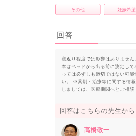
その他
妊娠希望
回答
寝返り程度では影響はありません
本はベッドから出る前に測定して
っては必ずしも適切ではない可能
い。 ※薬剤・治療等に関する情
しましては、医療機関へとご相談
回答はこちらの先生から
高橋敬一