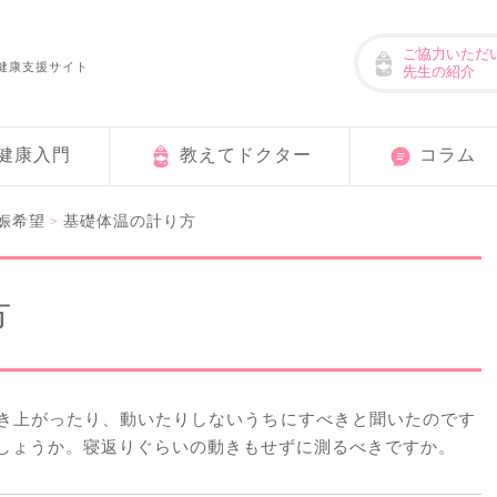
ご協力いただ
健康支援サイト
先生の紹介
健康入門
教えてドクター
コラム
娠希望
基礎体温の計り方
>
方
き上がったり、動いたりしないうちにすべきと聞いたのです
しょうか。寝返りぐらいの動きもせずに測るべきですか。