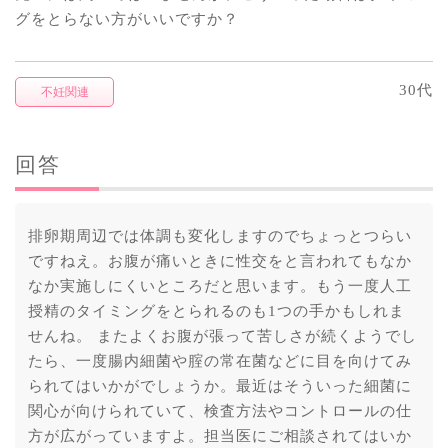
グをとらない方がいいですか？
30代
不妊関連
回答
排卵期周辺では体調も変化しますのでちょっとつらい
ですねえ。お腹が痛いときに性交をと言われてもなか
なか実施しにくいところだと思います。もう一度人工
授精のタイミングをとられるのも1つの手かもしれま
せんね。 またよくお腹が張って苦しさが続くようでし
たら、一度腸内細菌や腟の常在菌などに目を向けてみ
られてはいかがでしょうか。最近はそういった細菌に
関心が向けられていて、検査方法やコントロールの仕
方が広がっていますよ。担当医にご相談されてはいか