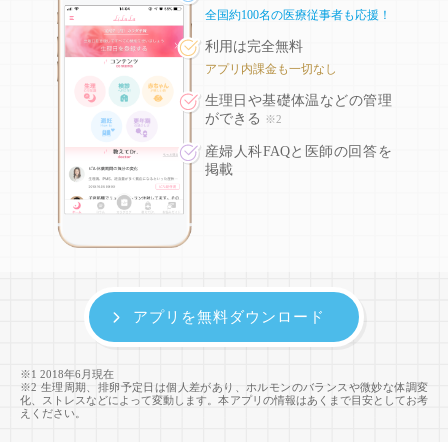
全国約100名の医療従事者も応援！
利用は完全無料
アプリ内課金も一切なし
生理日や基礎体温などの
管理
ができる
※2
産婦人科FAQと医師の回答を
掲載
アプリを無料ダウンロード
※1 2018年6月現在
※2 生理周期、排卵予定日は個人差があり、ホルモンのバランスや微妙な体調変
化、ストレスなどによって変動します。本アプリの情報はあくまで目安としてお考
えください。