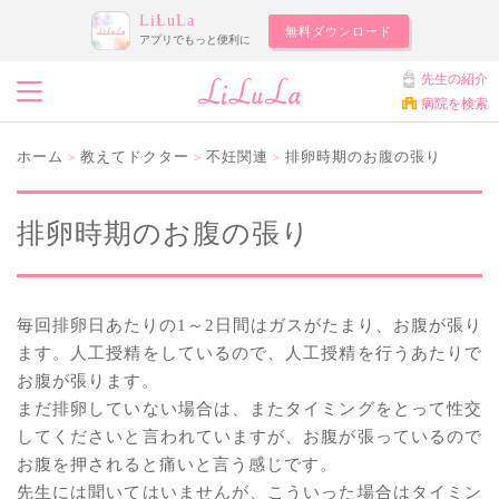
LiLuLa
無料ダウンロード
アプリでもっと便利に
先生の紹介
病院を検索
ホーム
教えてドクター
不妊関連
排卵時期のお腹の張り
>
>
>
排卵時期のお腹の張り
毎回排卵日あたりの1～2日間はガスがたまり、お腹が張り
ます。人工授精をしているので、人工授精を行うあたりで
お腹が張ります。
まだ排卵していない場合は、またタイミングをとって性交
してくださいと言われていますが、お腹が張っているので
お腹を押されると痛いと言う感じです。
先生には聞いてはいませんが、こういった場合はタイミン