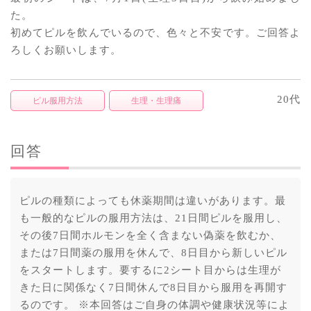
た。
初めてピルを飲んでいるので、色々と不安です。ご回答よ
ろしくお願いします。
20代
ピル服用方法
生理・生理痛
回答
ピルの種類によっても休薬期間は違いがあります。最
も一般的なピルの服用方法は、21日間ピルを服用し、
その後7日間ホルモンを全く含まない偽薬を飲むか、
または7日間薬の服用を休んで、8日目から新しいピル
をスタートします。要するに2シート目からは生理が
きた日に関係なく7日間休んで8日目から服用を再開す
るのです。 ※本回答はご自身の体調や健康状況等によ