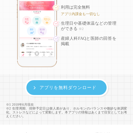
利用は完全無料
アプリ内課金も一切なし
生理日や基礎体温などの
管理
ができる
※2
産婦人科FAQと医師の回答を
掲載
アプリを無料ダウンロード
※1 2018年6月現在
※2 生理周期、排卵予定日は個人差があり、ホルモンのバランスや微妙な体調変
化、ストレスなどによって変動します。本アプリの情報はあくまで目安としてお考
えください。