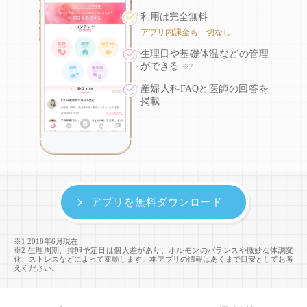
利用は完全無料
アプリ内課金も一切なし
生理日や基礎体温などの
管理
ができる
※2
産婦人科FAQと医師の回答を
掲載
アプリを無料ダウンロード
※1 2018年6月現在
※2 生理周期、排卵予定日は個人差があり、ホルモンのバランスや微妙な体調変
化、ストレスなどによって変動します。本アプリの情報はあくまで目安としてお考
えください。