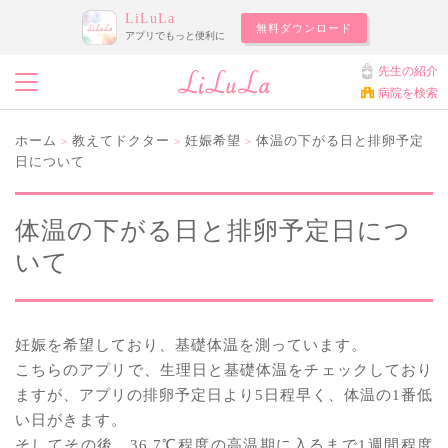
LiLuLa
無料ダウンロード
アプリでもっと便利に
先生の紹介
病院を検索
ホーム
教えてドクター
妊娠希望
体温の下がる日と排卵予定
>
>
>
日について
体温の下がる日と排卵予定日につ
いて
妊娠を希望しており、基礎体温を測っています。
こちらのアプリで、生理日と基礎体温をチェックしており
ますが、アプリの排卵予定日より5日程早く、体温の1番低
い日がきます。
そしてその後、36.7℃程度の高温期に入るまで1週間程度