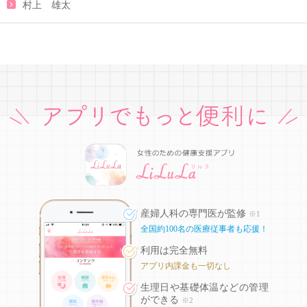
村上 雄太
産婦人科の専門医が監修
※1
全国約100名の医療従事者も応援！
利用は完全無料
アプリ内課金も一切なし
生理日や基礎体温などの
管理
ができる
※2