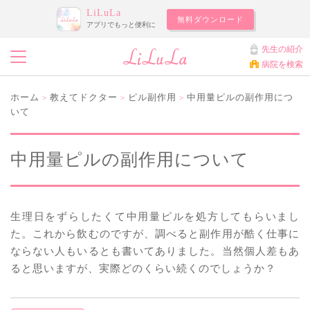
LiLuLa
無料ダウンロード
アプリでもっと便利に
先生の紹介
病院を検索
ホーム
教えてドクター
ピル副作用
中用量ピルの副作用につ
>
>
>
いて
中用量ピルの副作用について
生理日をずらしたくて中用量ピルを処方してもらいまし
た。これから飲むのですが、調べると副作用が酷く仕事に
ならない人もいるとも書いてありました。当然個人差もあ
ると思いますが、実際どのくらい続くのでしょうか？