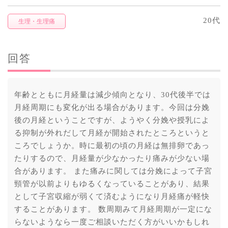
20代
生理・生理痛
回答
年齢とともに月経量は減少傾向となり、30代後半では
月経周期にも変化が出る場合があります。今回は分娩
後の月経ということですが、ようやく分娩や授乳によ
る抑制が外れだして月経が開始されたところというと
ころでしょうか。時に最初の頃の月経は無排卵であっ
たりするので、月経量が少なかったり痛みが少ない場
合があります。 また痛みに関しては分娩によって子宮
頸管が以前よりもゆるくなっていることがあり、結果
として子宮収縮が弱くて済むようになり月経痛が軽快
することがあります。 数周期みて月経周期が一定にな
らないようなら一度ご相談いただく方がいいかもしれ