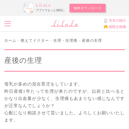
LiLuLa
無料ダウンロード
アプリでもっと便利に
先生の紹介
病院を検索
ホーム
教えてドクター
生理・生理痛
産後の生理
>
>
>
産後の生理
母乳が多めの混合育児をしています。
昨日産後1年たって生理が来たのですが、以前と比べると
かなり出血量が少なく、生理痛もあまりない感じなんです
が正常なんでしょうか？
心配になり相談させて貰いました。よろしくお願いいたし
ます。