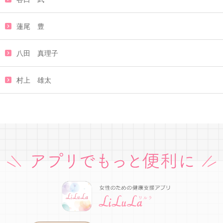
蓮尾 豊
八田 真理子
村上 雄太