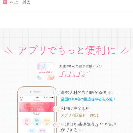
村上 雄太
産婦人科の専門医が監修
※1
全国約100名の医療従事者も応援！
利用は完全無料
アプリ内課金も一切なし
生理日や基礎体温などの
管理
ができる
※2