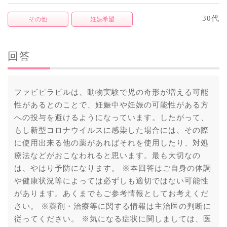
30代
その他
妊娠希望
回答
ファビピラビルは、動物実験で児の奇形が増える可能
性があるとのことで、妊娠中や妊娠の可能性がある方
への投与を避けるようになっています。したがって、
もし新型コロナウイルスに感染した場合には、その際
に使用出来る他の薬があればそれを使用したり、対処
療法などがおこなわれると思います。最も大切なの
は、やはり予防になります。 ※本回答はご自身の体調
や健康状況等によっては必ずしも適切ではない可能性
があります。あくまでもご参考情報としてお考えくだ
さい。 ※薬剤・治療等に関する情報は主治医の判断に
従ってください。 ※気になる症状に関しましては、医