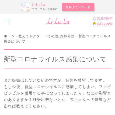
LiLuLa
無料ダウンロード
アプリでもっと便利に
先生の紹介
病院を検索
ホーム
教えてドクター
その他
,
妊娠希望
新型コロナウイルス
>
>
>
感染について
新型コロナウイルス感染について
まだ妊娠はしていないのですが、妊娠を希望してます。
もし今後、新型コロナウイルスに感染してしまい、ファビ
ピラビルを服用する事になってしまったら、なにか影響と
かありますか？妊娠出来ないとか、赤ちゃんへの影響など
あれば教えてください。