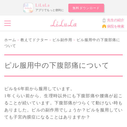
LiLuLa
無料ダウンロード
アプリでもっと便利に
先生の紹介
病院を検索
ホーム
教えてドクター
ピル副作用
ピル服用中の下腹部痛に
>
>
>
ついて
ピル服用中の下腹部痛について
ピルを6年前から服用しています。
1年くらい前から、生理時以外にも下腹部痛や腰痛が起こ
ることが続いています。下腹部痛がつらくて動けない時も
ありました。ピルの副作用でしょうか？ピルを服用してい
ても子宮内膜症になることはありますか？