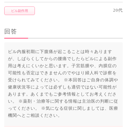
20代
ピル副作用
回答
ピル内服初期に下腹痛が起こることは時々あります
が、しばらくしてからの腰痛でしたらピルによる副作
用は考えにくいかと思います。子宮筋腫や、内膜症の
可能性も否定はできませんのでやはり婦人科で診察を
受けられてみてください。 ※本回答はご自身の体調や
健康状況等によっては必ずしも適切ではない可能性が
あります。あくまでもご参考情報としてお考えくださ
い。 ※薬剤・治療等に関する情報は主治医の判断に従
ってください。 ※気になる症状に関しましては、医療
機関へとご相談ください。