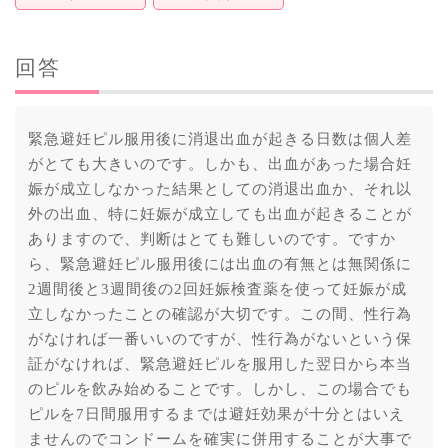
回答
緊急避妊ピル服用後に消退出血が起きる日数は個人差
がとても大きいのです。しかも、出血があった場合妊
娠が成立しなかった結果としての消退出血か、それ以
外の出血、特に妊娠が成立しても出血が起きることが
ありますので、判断はとても難しいのです。ですか
ら、緊急避妊ピル服用後には出血の有無とは無関係に
2週間後と3週間後の2回妊娠検査薬を使って妊娠が成
立しなかったことの確認が大切です。この間、性行為
がなければ一番いいのですが、性行為がないという保
証がなければ、緊急避妊ピルを服用した翌日から本当
のピルを飲み始めることです。しかし、この場合でも
ピルを7日間服用するまでは避妊効果が十分とはいえ
ませんのでコンドームを確実に併用することが大事で