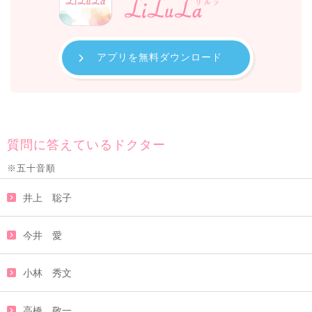
アプリを無料ダウンロード
質問に答えているドクター
※五十音順
井上 聡子
今井 愛
小林 秀文
高橋 敬一