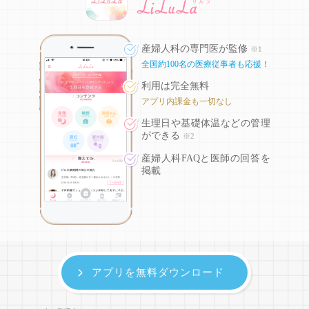
産婦人科の専門医が監修
※1
全国約100名の医療従事者も応援！
利用は完全無料
アプリ内課金も一切なし
生理日や基礎体温などの
管理
ができる
※2
産婦人科FAQと医師の回答を
掲載
アプリを無料ダウンロード