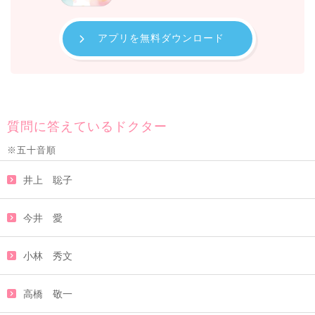
アプリを無料ダウンロード
質問に答えているドクター
※五十音順
井上 聡子
今井 愛
小林 秀文
高橋 敬一