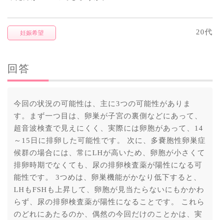
20代
妊娠希望
回答
今回の状況の可能性は、主に3つの可能性がありま
す。まず一つ目は、卵巣が子宮の裏側などにあって、
超音波検査で見えにくく、実際には卵胞があって、14
～15日に排卵した可能性です。 次に、多嚢胞性卵巣症
候群の場合には、常にLHが高いため、卵胞が小さくて
排卵時期でなくても、尿の排卵検査薬が陽性になる可
能性です。 3つめは、卵巣機能がかなり低下すると、
LHもFSHも上昇して、卵胞が見当たらないにもかかわ
らず、尿の排卵検査薬が陽性になることです。 これら
のどれにあたるのか、偶然の今回だけのことかは、実