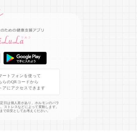
マートフォンを使って
ちらのQRコードから
トアにアクセスできます
予定日は個人差があり、ホルモンのバラ
化、ストレスなどによって変動します。
まで目安としてお考えください。