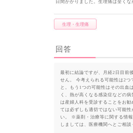
日間かかりました。生理痛は全くな
生理・生理痛
回答
最初に結論ですが、月経2日目前
せん。 今考えられる可能性は2
と。もう1つの可能性はその出血
く、熱が高くなる感染症などの病
は産婦人科を受診することをお勧
ては必ずしも適切ではない可能性
い。 ※薬剤・治療等に関する情
しましては、医療機関へとご相談