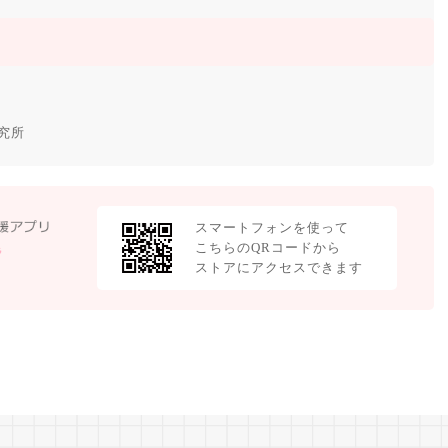
究所
スマートフォンを使って
こちらのQRコードから
ストアにアクセスできます