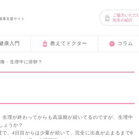
ご協力いただ
健康支援サイト
先生の紹介
健康入門
教えてドクター
コラム
理痛
生理中に排卵？
>
、生理が終わってからも高温期が続いてるのですが、生理中
しょうか？
度で、4日目からは少量が続いて、完全に出血が止まるまで8