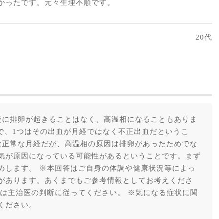
かったです。元々生理不順です。
20代
後に排卵が起きることはなく、高温相になることもありま
つで、1つはその出血が月経ではなく不正出血だというこ
は正常な月経だが、高温相の原因は排卵があったためでな
気が原因になっている可能性があるということです。まず
めします。 ※本回答はご自身の体調や健康状況等によっ
があります。あくまでもご参考情報としてお考えくださ
報は主治医の判断に従ってください。 ※気になる症状に関
ください。