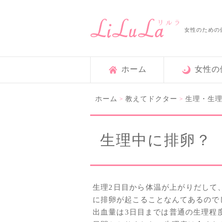
女性のための
ホーム
女性の
ホーム
教えてドクター
生理・生
>
>
生理中に排卵？
生理2日目から体温が上がりだして
に排卵が起こることなんてあるので
出血量は3日目までは普通の生理程