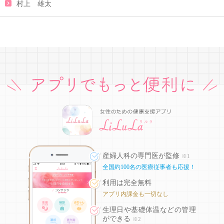
村上 雄太
産婦人科の専門医が監修
※1
全国約100名の医療従事者も応援！
利用は完全無料
アプリ内課金も一切なし
生理日や基礎体温などの
管理
ができる
※2