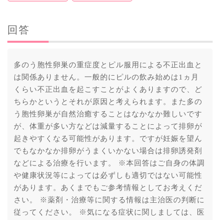
回答
多のう胞性卵巣の重症度とピル服用による不正出血と
は関係ありません。一般的にピルの飲み始めは1ヵ月
くらい不正出血を起こすことがよくありますので、ど
ちらかというとそれが原因と考えられます。また多の
う胞性卵巣が自然治癒することはなかなか難しいです
が、体重が多い方などは減量することによって排卵が
起きやすくなる可能性があります。ですが妊娠を望ん
でもなかなか排卵がうまくいかない場合は排卵誘発剤
などによる治療を行います。 ※本回答はご自身の体調
や健康状況等によっては必ずしも適切ではない可能性
があります。あくまでもご参考情報としてお考えくだ
さい。 ※薬剤・治療等に関する情報は主治医の判断に
従ってください。 ※気になる症状に関しましては、医