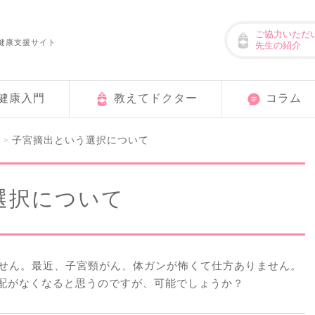
ご協力いただ
健康支援サイト
先生の紹介
健康入門
教えてドクター
コラム
ん
子宮摘出という選択について
>
選択について
ません。最近、子宮頸がん、体ガンが怖くて仕方ありません。
配がなくなると思うのですが、可能でしょうか？