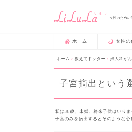
女性のための
ホーム
女性の
ホーム
教えてドクター
婦人科が
>
>
子宮摘出という
私は38歳、未婚、将来子供はいり
子宮のみを摘出するとそのような心