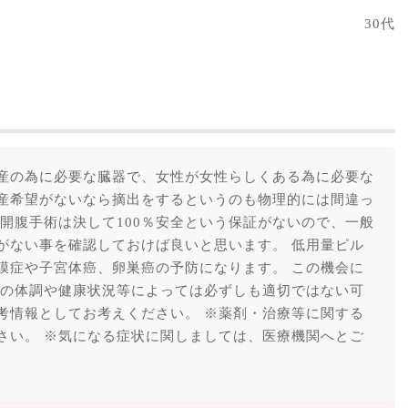
30代
産の為に必要な臓器で、女性が女性らしくある為に必要な
産希望がないなら摘出をするというのも物理的には間違っ
開腹手術は決して100％安全という保証がないので、一般
がない事を確認しておけば良いと思います。 低用量ピル
膜症や子宮体癌、卵巣癌の予防になります。 この機会に
身の体調や健康状況等によっては必ずしも適切ではない可
考情報としてお考えください。 ※薬剤・治療等に関する
さい。 ※気になる症状に関しましては、医療機関へとご