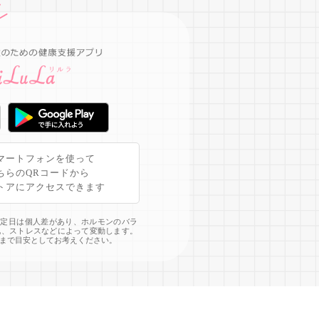
マートフォンを使って
ちらのQRコードから
トアにアクセスできます
予定日は個人差があり、ホルモンのバラ
化、ストレスなどによって変動します。
まで目安としてお考えください。